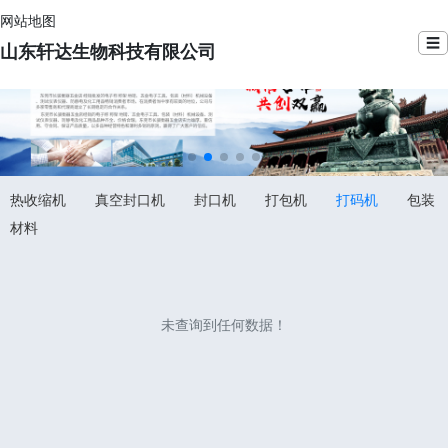
网站地图
☰
山东轩达生物科技有限公司
热收缩机
真空封口机
封口机
打包机
打码机
包装
材料
未查询到任何数据！