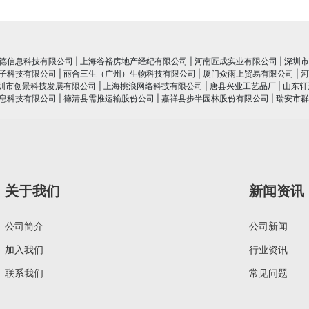
德信息科技有限公司
|
上海谷裕房地产经纪有限公司
|
河南匠成实业有限公司
|
深圳市
子科技有限公司
|
丽合三生（广州）生物科技有限公司
|
厦门众雨上贸易有限公司
|
河
圳市创景科技发展有限公司
|
上海桃浪网络科技有限公司
|
唐县兴业工艺品厂
|
山东轩
息科技有限公司
|
德清县需推运输股份公司
|
嘉祥县步半园林股份有限公司
|
瑞安市群
关于我们
新闻资讯
公司简介
公司新闻
加入我们
行业资讯
联系我们
常见问题