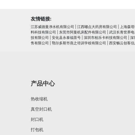
友情链接:
江苏威德曼净水机有限公司
|
江西嘟点大药房有限公司
|
上海森塔
料科技有限公司
|
东莞市阿曼机床配件有限公司
|
武汉长青世界电
技有限公司
|
安化县永泰福茶号
|
深圳市柏乐卡科技有限公司
|
深
售有限公司
|
鄂尔多斯市燕之培训学校有限公司
|
西安畅云创客信
产品中心
热收缩机
真空封口机
封口机
打包机