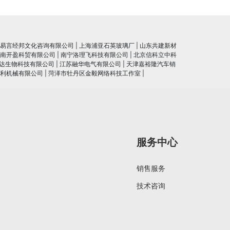
易言经邦文化咨询有限公司
|
上海浦亚石英玻璃厂
|
山东共建新材
南开盈科贸有限公司
|
南宁洛理飞科技有限公司
|
北京信科立中科
达生物科技有限公司
|
江苏融华电气有限公司
|
天津嘉裕隆汽车销
利机械有限公司
|
菏泽市牡丹区金毅网络科技工作室
|
服务中心
销售服务
技术咨询