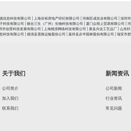
德信息科技有限公司
|
上海谷裕房地产经纪有限公司
|
河南匠成实业有限公司
|
深圳市
子科技有限公司
|
丽合三生（广州）生物科技有限公司
|
厦门众雨上贸易有限公司
|
河
圳市创景科技发展有限公司
|
上海桃浪网络科技有限公司
|
唐县兴业工艺品厂
|
山东轩
息科技有限公司
|
德清县需推运输股份公司
|
嘉祥县步半园林股份有限公司
|
瑞安市群
关于我们
新闻资讯
公司简介
公司新闻
加入我们
行业资讯
联系我们
常见问题