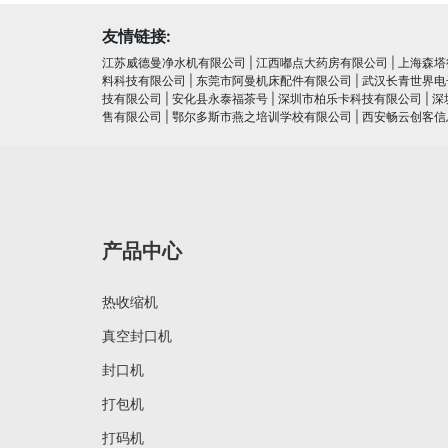
友情链接:
江苏威德曼净水机有限公司
|
江西嘟点大药房有限公司
|
上海森塔
料科技有限公司
|
东莞市阿曼机床配件有限公司
|
武汉长青世界电
技有限公司
|
安化县永泰福茶号
|
深圳市柏乐卡科技有限公司
|
深
售有限公司
|
鄂尔多斯市燕之培训学校有限公司
|
西安畅云创客信
产品中心
热收缩机
真空封口机
封口机
打包机
打码机