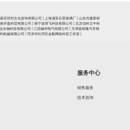
易言经邦文化咨询有限公司
|
上海浦亚石英玻璃厂
|
山东共建新材
南开盈科贸有限公司
|
南宁洛理飞科技有限公司
|
北京信科立中科
达生物科技有限公司
|
江苏融华电气有限公司
|
天津嘉裕隆汽车销
利机械有限公司
|
菏泽市牡丹区金毅网络科技工作室
|
服务中心
销售服务
技术咨询