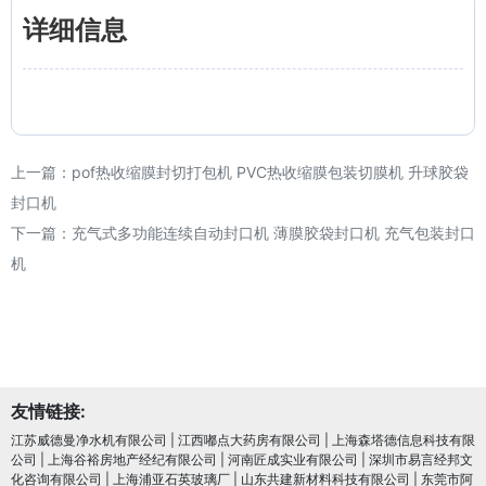
详细信息
上一篇：
pof热收缩膜封切打包机 PVC热收缩膜包装切膜机 升球胶袋
封口机
下一篇：
充气式多功能连续自动封口机 薄膜胶袋封口机 充气包装封口
机
友情链接:
江苏威德曼净水机有限公司
|
江西嘟点大药房有限公司
|
上海森塔德信息科技有限
公司
|
上海谷裕房地产经纪有限公司
|
河南匠成实业有限公司
|
深圳市易言经邦文
化咨询有限公司
|
上海浦亚石英玻璃厂
|
山东共建新材料科技有限公司
|
东莞市阿