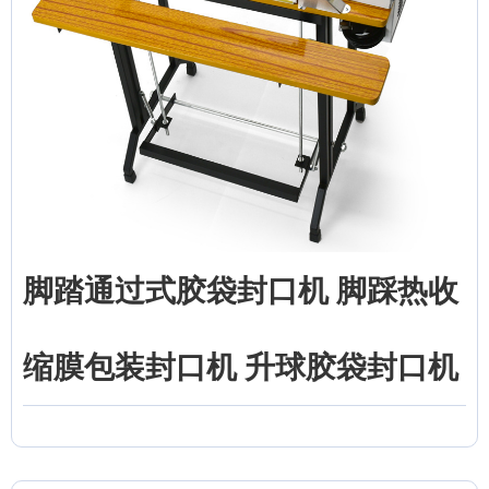
脚踏通过式胶袋封口机 脚踩热收
缩膜包装封口机 升球胶袋封口机