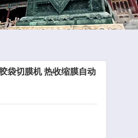
胶袋切膜机 热收缩膜自动