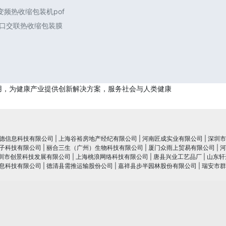
频热收缩包装机pof
进口交联热收缩包装膜
用，为健康产业提供创新解决方案，服务社会与人类健康
德信息科技有限公司
|
上海谷裕房地产经纪有限公司
|
河南匠成实业有限公司
|
深圳市
子科技有限公司
|
丽合三生（广州）生物科技有限公司
|
厦门众雨上贸易有限公司
|
河
圳市创景科技发展有限公司
|
上海桃浪网络科技有限公司
|
唐县兴业工艺品厂
|
山东轩
息科技有限公司
|
德清县需推运输股份公司
|
嘉祥县步半园林股份有限公司
|
瑞安市群