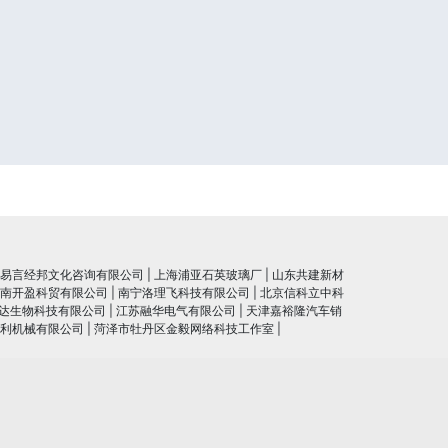
易言经邦文化咨询有限公司
|
上海浦亚石英玻璃厂
|
山东共建新材
南开盈科贸有限公司
|
南宁洛理飞科技有限公司
|
北京信科立中科
达生物科技有限公司
|
江苏融华电气有限公司
|
天津嘉裕隆汽车销
利机械有限公司
|
菏泽市牡丹区金毅网络科技工作室
|