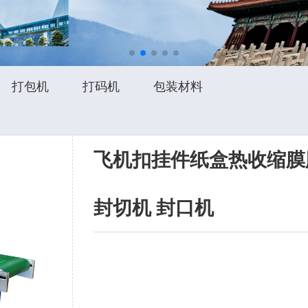
打包机
打码机
包装材料
飞机扣挂件纸盒热收缩膜
封切机 封口机